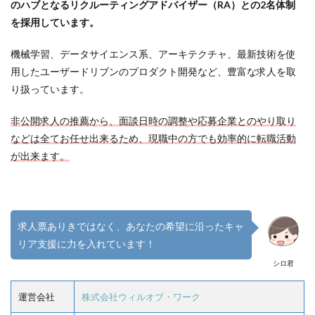
のハブとなるリクルーティングアドバイザー（RA）との2名体制
を採用しています。
機械学習、データサイエンス系、アーキテクチャ、最新技術を使
用したユーザードリブンのプロダクト開発など、豊富な求人を取
り扱っています。
非公開求人の推薦から、面談日時の調整や応募企業とのやり取り
などは全てお任せ出来るため、現職中の方でも効率的に転職活動
が出来ます。
求人票ありきではなく、あなたの希望に沿ったキャ
リア支援に力を入れています！
シロ君
運営会社
株式会社ウィルオブ・ワーク