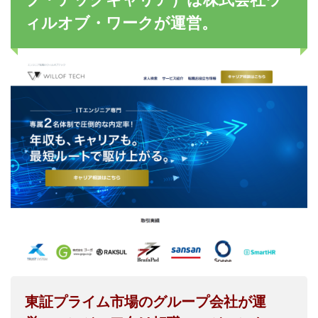
ィルオブ・ワークが運営。
東証プライム市場のグループ会社が運