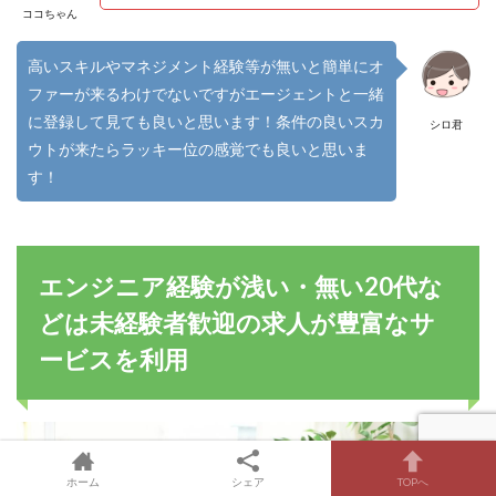
ココちゃん
高いスキルやマネジメント経験等が無いと簡単にオ
ファーが来るわけでないですがエージェントと一緒
に登録して見ても良いと思います！条件の良いスカ
シロ君
ウトが来たらラッキー位の感覚でも良いと思いま
す！
エンジニア経験が浅い・無い20代な
どは未経験者歓迎の求人が豊富なサ
ービスを利用
ホーム
シェア
TOPへ