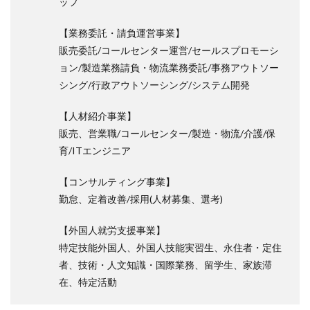
ッフ
【業務委託・請負運営事業】
販売委託/コールセンター運営/セールスプロモーシ
ョン/製造業務請負・物流業務委託/事務アウトソー
シング/行政アウトソーシング/システム開発
【人材紹介事業】
販売、営業職/コールセンター/製造・物流/介護/保
育/ITエンジニア
【コンサルティング事業】
勤怠、定着改善/採用(人材募集、選考)
【外国人就労支援事業】
特定技能外国人、外国人技能実習生、永住者・定住
者、技術・人文知識・国際業務、留学生、家族滞
在、特定活動