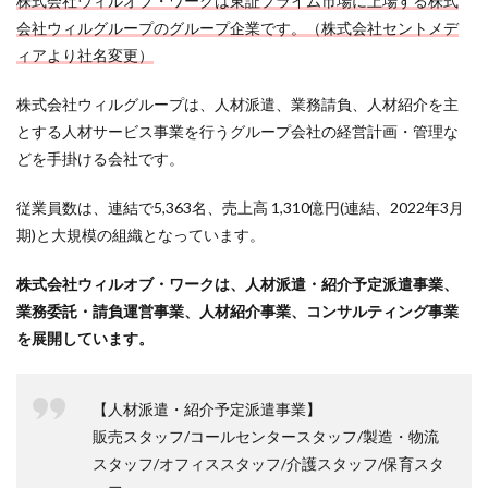
株式会社ウィルオブ・ワークは東証プライム市場に上場する株式
会社ウィルグループのグループ企業です。（株式会社セントメデ
ィアより社名変更）
株式会社ウィルグループは、人材派遣、業務請負、人材紹介を主
とする人材サービス事業を行うグループ会社の経営計画・管理な
どを手掛ける会社です。
従業員数は、連結で5,363名、売上高 1,310億円(連結、2022年3月
期)と大規模の組織となっています。
株式会社ウィルオブ・ワークは、人材派遣・紹介予定派遣事業、
業務委託・請負運営事業、人材紹介事業、コンサルティング事業
を展開しています。
【人材派遣・紹介予定派遣事業】
販売スタッフ/コールセンタースタッフ/製造・物流
スタッフ/オフィススタッフ/介護スタッフ/保育スタ