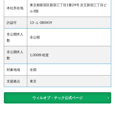
東京都新宿区新宿三丁目1番24号 京王新宿三丁目ビ
本社所在地
ル3階
許認可
13-ユ-080459
非公開求人
非公開
数
非公開求人
1,000件程度
数
対象地域
全国
支援拠点
東京
ウィルオブ・テック公式ページ