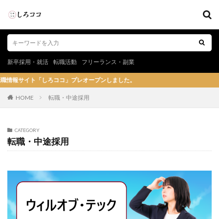
新卒採用・就活
転職活動
フリーランス・副業
」プレオープンしました。
HOME
転職・中途採用
CATEGORY
転職・中途採用