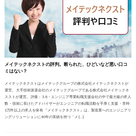
メイテックネクストの評判。断られた、ひどいなど悪い口コ
ミはない？
メイテックネクストはメイテックグループの株式会社メイテックネクストが
運営。 大手技術派遣会社のメイテックグループである株式会社メイテックネ
スストが運営。 評価： 3.8・エンジニア専業転職支援会社の中で最大級の求人
数 ・技術に長けたアドバイザーがエンジニアの転職活動を手厚く支援 ・常時
1万件以上の求人を保有 『メイテックネクスト』は、製造業へのエンジニアリ
ングソリューションに40年の実績を持つ「メ […]