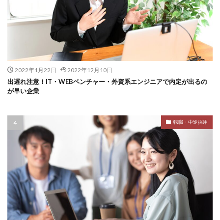
2022年1月22日
2022年12月10日
出遅れ注意！IT・WEBベンチャー・外資系エンジニアで内定が出るの
が早い企業
転職・中途採用