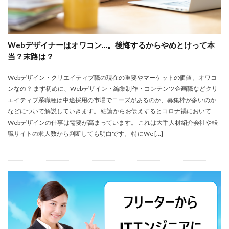
Webデザイナーはオワコン…。後悔するからやめとけって本
当？末路は？
Webデザイン・クリエイティブ職の現在の重要やマーケットの価値。オワコ
ンなの？ まず初めに、Webデザイン・編集制作・コンテンツ企画職などクリ
エイティブ系職種は中途採用の市場でニーズがあるのか、募集枠が多いのか
などについて解説していきます。 結論からお伝えするとコロナ禍において
Webデザインの仕事は需要が高まっています。 これは大手人材紹介会社や転
職サイトの求人数から判断しても明白です。 特にWe […]