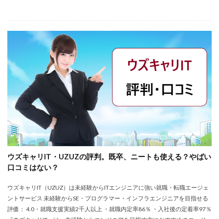
ウズキャリIT・UZUZの評判。既卒、ニートも使える？やばい
口コミはない？
ウズキャリIT（UZUZ）は未経験からITエンジニアに強い就職・転職エージェ
ントサービス 未経験からSE・プログラマー・インフラエンジニアを目指せる
評価： 4.0・就職支援実績2千人以上 ・就職内定率86％ ・入社後の定着率97％