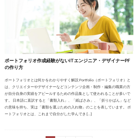
ポートフォリオ作成経験がないITエンジニア・デザイナーPF
の作り方
ポートフォリオとは何かをわかりやすく解説 Portfolio（ポートフォリオ）と
は、クリエイターやデザイナーなどコンテンツ企画・制作・編集の職業の方
が自分自身の実績をアピールするための作品集として使われることが多いで
す。 日本語に直訳すると「書類入れ」、「紙ばさみ」、「折りかばん」など
の意味を持ち、実は「書類を運ぶための入れ物」のことを表しています。 ポ
ートフォリオとは、これまで自分がした学んでき […]