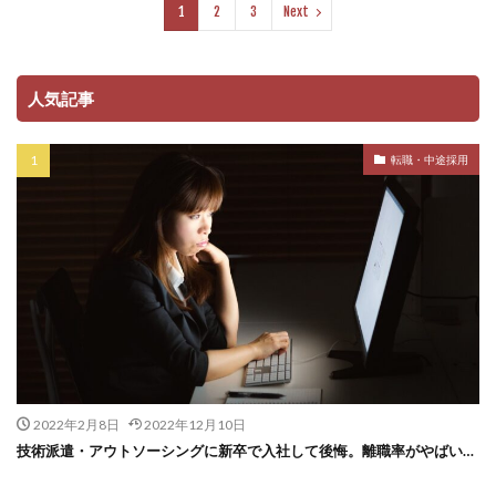
1
2
3
Next
人気記事
転職・中途採用
2022年2月8日
2022年12月10日
技術派遣・アウトソーシングに新卒で入社して後悔。離職率がやばい…