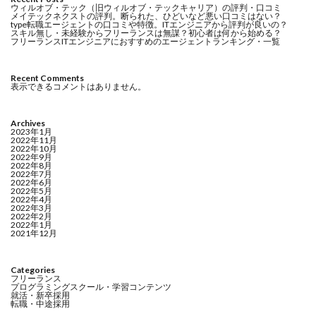
ウィルオブ・テック（旧ウィルオブ・テックキャリア）の評判・口コミ
メイテックネクストの評判。断られた、ひどいなど悪い口コミはない？
type転職エージェントの口コミや特徴。ITエンジニアから評判が良いの？
スキル無し・未経験からフリーランスは無謀？初心者は何から始める？
フリーランスITエンジニアにおすすめのエージェントランキング・一覧
Recent Comments
表示できるコメントはありません。
Archives
2023年1月
2022年11月
2022年10月
2022年9月
2022年8月
2022年7月
2022年6月
2022年5月
2022年4月
2022年3月
2022年2月
2022年1月
2021年12月
Categories
フリーランス
プログラミングスクール・学習コンテンツ
就活・新卒採用
転職・中途採用