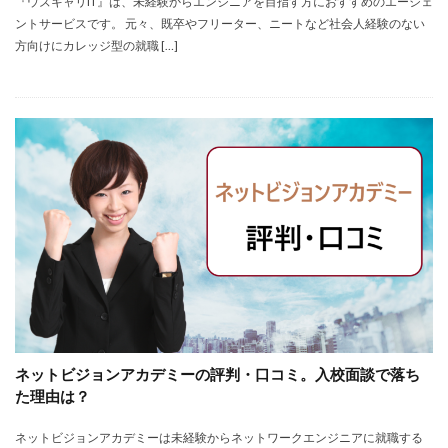
『ウズキャリIT』は、未経験からエンジニアを目指す方におすすめのエージェ
ントサービスです。 元々、既卒やフリーター、ニートなど社会人経験のない
方向けにカレッジ型の就職 […]
ネットビジョンアカデミーの評判・口コミ。入校面談で落ち
た理由は？
ネットビジョンアカデミーは未経験からネットワークエンジニアに就職する