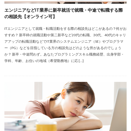
エンジニアなどIT業界に新卒就活で就職・中途で転職する際
の相談先【オンライン可】
ITエンジニアとして就職・転職活動をする際の相談先はどこがあるの？何がお
すすめ？ 新卒枠の就職活動や第二新卒など20代の転職、30代、40代のキャリ
アアップの転職活動などでIT業界のシステムエンジニア（SE）やプログラマ
ー（PG）などを目指している方の相談先はどのような所があるのでしょう
か？ 新卒・中途問わず。あなたプログラミングスキル職務経歴、出身学部・
学科、年齢、お住いの地域（希望勤務地）に応 […]