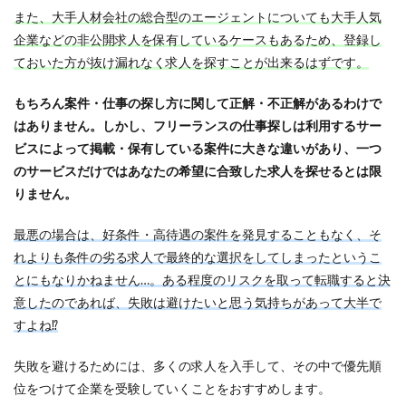
また、大手人材会社の総合型のエージェントについても大手人気
企業などの非公開求人を保有しているケースもあるため、登録し
ておいた方が抜け漏れなく求人を探すことが出来るはずです。
もちろん案件・仕事の探し方に関して正解・不正解があるわけで
はありません。しかし、フリーランスの仕事探しは利用するサー
ビスによって掲載・保有している案件に大きな違いがあり、一つ
のサービスだけではあなたの希望に合致した求人を探せるとは限
りません。
最悪の場合は、好条件・高待遇の案件を発見することもなく、そ
れよりも条件の劣る求人で最終的な選択をしてしまったというこ
とにもなりかねません…。ある程度のリスクを取って転職すると決
意したのであれば、失敗は避けたいと思う気持ちがあって大半で
すよね⁉
失敗を避けるためには、多くの求人を入手して、その中で優先順
位をつけて企業を受験していくことをおすすめします。