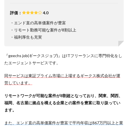
評価：
4.0
・エンド直の高単価案件が豊富
・リモート勤務可能な案件が8割以上
・福利厚生も充実
『geechs job(ギークスジョブ)』はITフリーランスに専門特化をし
たエージェントサービスです。
同サービスは東証プライム市場に上場するギークス株式会社が運
営しています。
リモートワークが可能な案件が8割超となっており、関東、関西、
福岡、名古屋に拠点を構える企業との案件を豊富に取り扱ってい
ます。
また、エンド直の高単価案件が豊富で平均年収は867万円以上と業