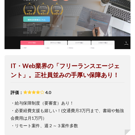
IT・Web業界の「フリーランスエージェ
ント」。正社員並みの手厚い保障あり！
評価：
4.0
・給与保障制度（要審査）あり！
・必要経費支援も嬉しい！(交通費月3万円まで、書籍や勉強
会費用は月1万円）
・リモート案件、週２～３案件多数