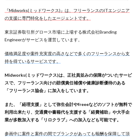
『Midworks(ミッドワークス)』は、フリーランスのITエンジニア
の支援に専門特化をしたエージェントです。
東京証券取引所グロース市場に上場する株式会社Branding
Engineerがサービスを運営しています。
価格満足度や案件充実度の高さなどで多くのフリーランスから支
持を得ているサービスです。
Midworks(ミッドワークス)は、正社員並みの保障がついたサービ
スで、フリーランス向けの賠償責任補償や健康診断優待のある
「フリーランス協会」に加入をしています。
また、「経理支援」として弥生会計やfreeeなどのソフトが無料で
利用出来たり、交通費や書籍代を支援する「経費補助」や大手企
業が多数加入する「リロクラブ」への加入なども可能です。
参画中に案件と案件の間でブランクがあっても報酬を保障して頂