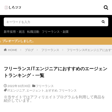
新卒採用・就活
転職活動
フリーランス・副業
。
HOME
ブログ
フリーランス
フリーランスITエンジニアにお
フリーランスITエンジニアにおすすめのエージェン
トランキング・一覧
2022年10月30日
フリーランス
ITエンジニア
,
エージェント
,
おすすめ
,
フリーランス
※当サイトではアフィリエイトプログラムを利用して商品を
紹介しています。