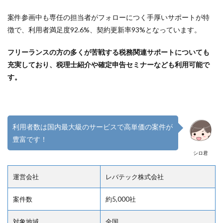
案件参画中も専任の担当者がフォローにつく手厚いサポートが特
徴で、利用者満足度92.6%、契約更新率93%となっています。
フリーランスの方の多くが苦戦する税務関連サポートについても
充実しており、税理士紹介や確定申告セミナーなども利用可能で
す。
利用者数は国内最大級のサービスで高単価の案件が
豊富です！
シロ君
運営会社
レバテック株式会社
案件数
約5,000社
対象地域
全国