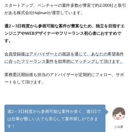
スタートアップ、ベンチャーの案件多数が豊富で約2,000社と取引
がある株式会社Hajimariが運営しています。
週2～3日程度から参画可能な案件が豊富なため、独立を目指すエ
ンジニアやWEBデザイナーやフリーランス初心者におすすめで
す。
会員登録後はアドバイザーとの面談を通じて、あなたの希望条件
に合ったフリーランス案件を効率的にマッチングして頂けます。
業務委託開始後も担当のアドバイザーが定期的にフォロー、サポ
ートをして頂けます。
週2～3日程度から参画可能な案件が多く、週5日で
は仕事が難しい人でも安心して案件探しができま
す！
シロ君