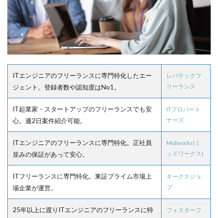
ITエンジニアのフリーランスに専門特化したエー
レバテックフ
リーランス
ジェント。登録者数や認知度はNo1。
IT起業家・スタートアップのフリーランスでも安
ITプロパート
ナーズ
心。週2日案件紹介可能。
ITエンジニアのフリーランスに専門特化。正社員
Midworks(ミ
ッドワークス)
並みの保証があって安心。
ITフリーランスに専門特化。東証プライム市場上
ギークスジョ
ブ
場企業が運営。
25年以上に渡りITエンジニアのフリーランスに特
フォスターフ