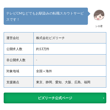
テレビCMなどでもお馴染みの転職スカウトサービ
スです！
シロ君
運営会社
株式会社ビズリーチ
公開求人数
約13万件
非公開求人数
‐
対象地域
全国＋海外
支援拠点
東京、静岡、愛知、大阪、広島、福岡
ビズリーチ公式ページ