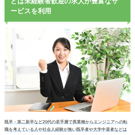
どは未経験者歓迎の求人が豊富なサ
ービスを利用
既卒・第二新卒など20代の若手層で異業種からエンジニアへの転
職を考えている人や社会人経験が無い既卒者や大学中退者などは