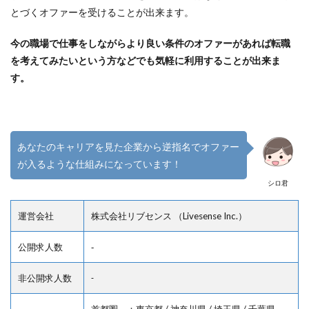
とづくオファーを受けることが出来ます。
今の職場で仕事をしながらより良い条件のオファーがあれば転職
を考えてみたいという方などでも気軽に利用することが出来ま
す。
あなたのキャリアを見た企業から逆指名でオファー
が入るような仕組みになっています！
シロ君
運営会社
株式会社リブセンス （Livesense Inc.）
公開求人数
‐
非公開求人数
‐
首都圏 ：東京都 / 神奈川県 / 埼玉県 / 千葉県