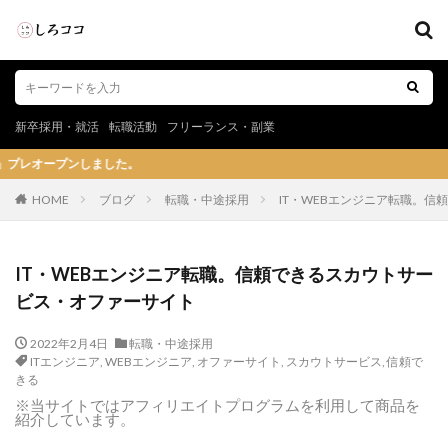
新卒採用・就活
転職活動
フリーランス・副業
。
HOME
ブログ
転職・中途採用
IT・WEBエンジニア転職。
IT・WEBエンジニア転職。信頼できるスカウトサー
ビス・オファーサイト
2022年2月4日
転職・中途採用
ITエンジニア
,
WEBエンジニア
,
オファーサイト
,
スカウトサービス
,
信頼で
きる
※当サイトではアフィリエイトプログラムを利用して商品を
紹介しています。