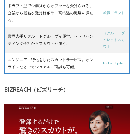
ドラフト型で企業側からオファーを受けられる。
企業から指名を受け好条件・高待遇の職場を探せ
転職ドラフト
る。
リクルートダ
業界大手リクルートグループが運営。ヘッドハン
イレクトスカ
ティング会社からスカウトが届く。
ウト
エンジニアに特化をしたスカウトサービス。オン
forkwell jobs
ラインなどでカジュアルに面談も可能。
BIZREACH（ビズリーチ）