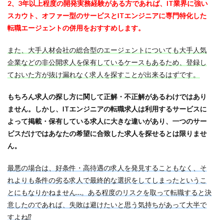
2、3年以上程度の開発実務経験がある方であれば、IT業界に強い
スカウト、オファー型のサービスとITエンジニアに専門特化した
転職エージェントの併用をおすすめします。
また、大手人材会社の総合型のエージェントについても大手人気
企業などの非公開求人を保有しているケースもあるため、登録し
ておいた方が抜け漏れなく求人を探すことが出来るはずです。
もちろん求人の探し方に関して正解・不正解があるわけではあり
ません。しかし、ITエンジニアの転職求人は利用するサービスに
よって掲載・保有している求人に大きな違いがあり、一つのサー
ビスだけではあなたの希望に合致した求人を探せるとは限りませ
ん。
最悪の場合は、好条件・高待遇の求人を発見することもなく、そ
れよりも条件の劣る求人で最終的な選択をしてしまったというこ
とにもなりかねません…。ある程度のリスクを取って転職すると決
意したのであれば、失敗は避けたいと思う気持ちがあって大半で
すよね⁉