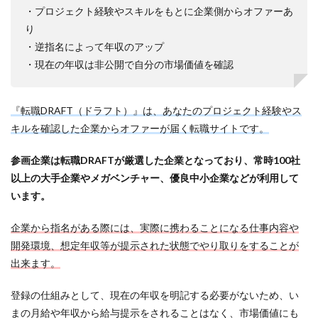
・プロジェクト経験やスキルをもとに企業側からオファーあ
り
・逆指名によって年収のアップ
・現在の年収は非公開で自分の市場価値を確認
『転職DRAFT（ドラフト）』は、あなたのプロジェクト経験やス
キルを確認した企業からオファーが届く転職サイトです。
参画企業は転職DRAFTが厳選した企業となっており、常時100社
以上の大手企業やメガベンチャー、優良中小企業などが利用して
います。
企業から指名がある際には、実際に携わることになる仕事内容や
開発環境、想定年収等が提示された状態でやり取りをすることが
出来ます。
登録の仕組みとして、現在の年収を明記する必要がないため、い
まの月給や年収から給与提示をされることはなく、市場価値にも