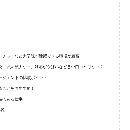
ンチャーなど大学院が活躍できる職場が豊富
談。求人が少ない、対応がやばいなど悪い口コミはない？
ージェントの比較ポイント
ることをおすすめ！
性のある仕事
解説