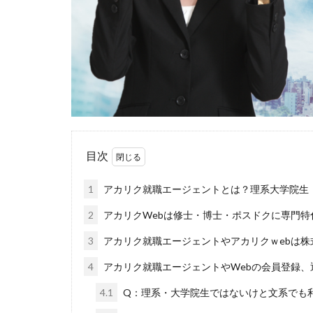
目次
1
アカリク就職エージェントとは？理系大学院生
2
アカリクWebは修士・博士・ポスドクに専門
3
アカリク就職エージェントやアカリクｗebは株
4
アカリク就職エージェントやWebの会員登録、
4.1
Q：理系・大学院生ではないけと文系でも