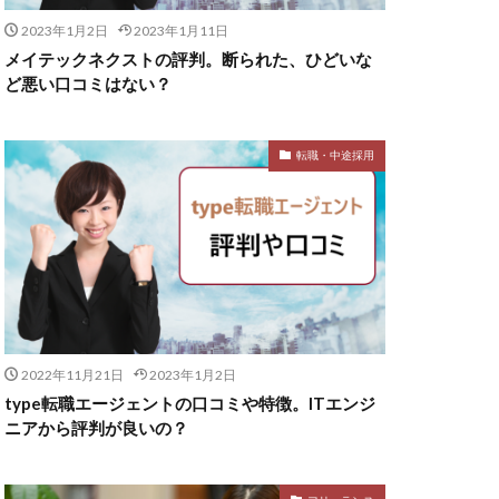
2023年1月2日
2023年1月11日
メイテックネクストの評判。断られた、ひどいな
ど悪い口コミはない？
転職・中途採用
2022年11月21日
2023年1月2日
type転職エージェントの口コミや特徴。ITエンジ
ニアから評判が良いの？