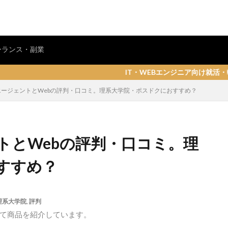
ーランス・副業
IT・WEBエンジニア向け就活・転職情報サイト「しろ
エージェントとWebの評判・口コミ。理系大学院・ポスドクにおすすめ？
トとWebの評判・口コミ。理
すすめ？
理系大学院
,
評判
て商品を紹介しています。