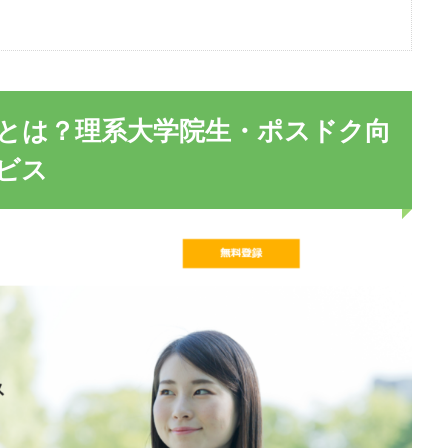
とは？理系大学院生・ポスドク向
ビス