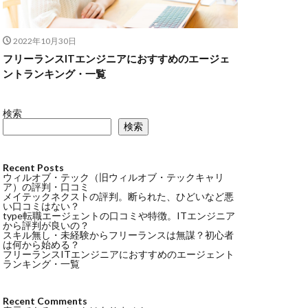
2022年10月30日
フリーランスITエンジニアにおすすめのエージェ
ントランキング・一覧
検索
検索
Recent Posts
ウィルオブ・テック（旧ウィルオブ・テックキャリ
ア）の評判・口コミ
メイテックネクストの評判。断られた、ひどいなど悪
い口コミはない？
type転職エージェントの口コミや特徴。ITエンジニア
から評判が良いの？
スキル無し・未経験からフリーランスは無謀？初心者
は何から始める？
フリーランスITエンジニアにおすすめのエージェント
ランキング・一覧
Recent Comments