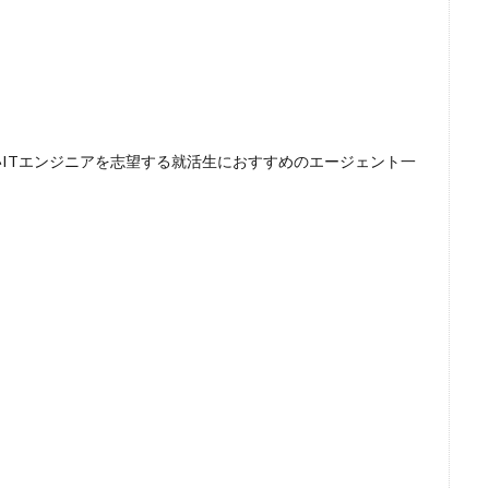
ITエンジニアを志望する就活生におすすめのエージェント一