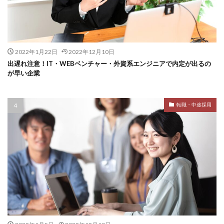
2022年1月22日
2022年12月10日
出遅れ注意！IT・WEBベンチャー・外資系エンジニアで内定が出るの
が早い企業
転職・中途採用