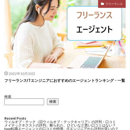
フリーランス
2022年10月30日
フリーランスITエンジニアにおすすめのエージェントランキング・一覧
検索
検索
Recent Posts
ウィルオブ・テック（旧ウィルオブ・テックキャリア）の評判・口コミ
メイテックネクストの評判。断られた、ひどいなど悪い口コミはない？
type転職エージェントの口コミや特徴。ITエンジニアから評判が良いの？