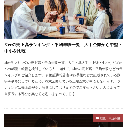
Sierの売上高ランキング・平均年収一覧。大手企業から中堅・
中小を比較
Sierランキングの売上高・平均年収一覧。大手・準大手・中堅・中小など Sier
への就職・転職を検討している人に向けて、Sierの売上高・平均年収などのラ
ンキングをご紹介します。 有価証券報告書や四季報などに記載されている数
字を参考にしているため、株式公開している上場企業が中心となります。 ラ
ンキングは売上高が高い順番にしておりますのでご注意下さい。人によって
重要視する部分が異なると思いますので、 […]
転職・中途採用