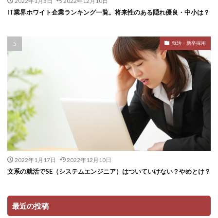
2022年1月5日
2022年12月10日
IT業界ホワイト企業ランキング一覧。将来性のある隠れ優良・中小は？
就活・新卒採用
2022年1月17日
2022年12月10日
文系の就活でSE（システムエンジニア）はついていけない？やめとけ？
最近の投稿