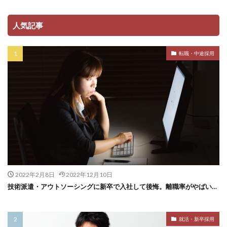
人気記事
転職・中途採用
2022年2月8日
2022年12月10日
技術派遣・アウトソーシングに新卒で入社して後悔。離職率がやばい…
就活・新卒採用