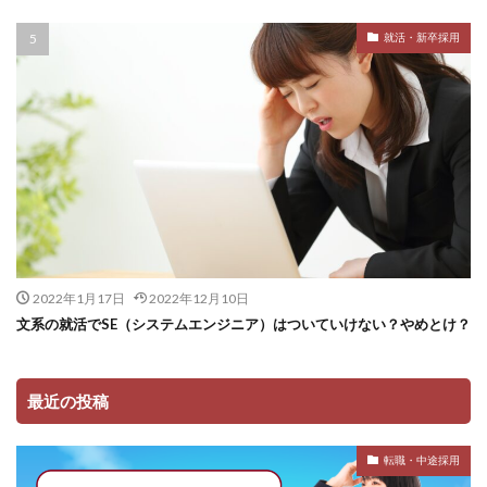
就活・新卒採用
2022年1月17日
2022年12月10日
文系の就活でSE（システムエンジニア）はついていけない？やめとけ？
最近の投稿
転職・中途採用