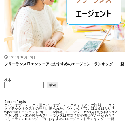
2022年10月30日
フリーランスITエンジニアにおすすめのエージェントランキング・一覧
検索
検索
Recent Posts
ウィルオブ・テック（旧ウィルオブ・テックキャリア）の評判・口コミ
メイテックネクストの評判。断られた、ひどいなど悪い口コミはない？
type転職エージェントの口コミや特徴。ITエンジニアから評判が良いの？
スキル無し・未経験からフリーランスは無謀？初心者は何から始める？
フリーランスITエンジニアにおすすめのエージェントランキング・一覧