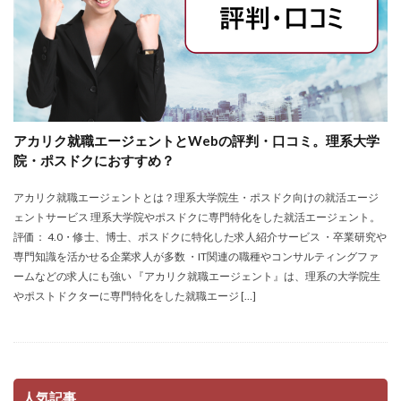
アカリク就職エージェントとWebの評判・口コミ。理系大学
院・ポスドクにおすすめ？
アカリク就職エージェントとは？理系大学院生・ポスドク向けの就活エージ
ェントサービス 理系大学院やポスドクに専門特化をした就活エージェント。
評価： 4.0・修士、博士、ポスドクに特化した求人紹介サービス ・卒業研究や
専門知識を活かせる企業求人が多数 ・IT関連の職種やコンサルティングファ
ームなどの求人にも強い 『アカリク就職エージェント』は、理系の大学院生
やポストドクターに専門特化をした就職エージ […]
人気記事