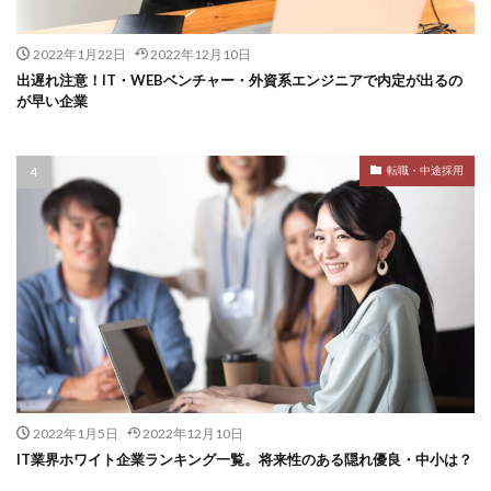
2022年1月22日
2022年12月10日
出遅れ注意！IT・WEBベンチャー・外資系エンジニアで内定が出るの
が早い企業
転職・中途採用
2022年1月5日
2022年12月10日
IT業界ホワイト企業ランキング一覧。将来性のある隠れ優良・中小は？