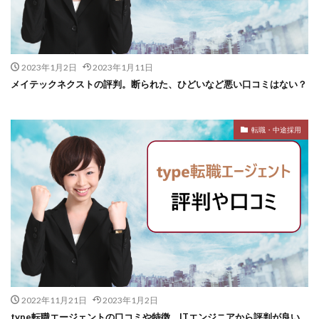
2023年1月2日
2023年1月11日
メイテックネクストの評判。断られた、ひどいなど悪い口コミはない？
転職・中途採用
2022年11月21日
2023年1月2日
type転職エージェントの口コミや特徴。ITエンジニアから評判が良い