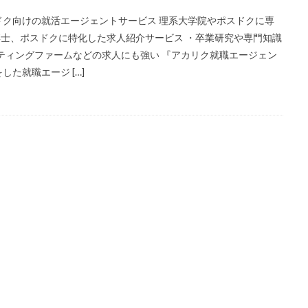
ク向けの就活エージェントサービス 理系大学院やポスドクに専
、博士、ポスドクに特化した求人紹介サービス ・卒業研究や専門知識
ルティングファームなどの求人にも強い 『アカリク就職エージェン
た就職エージ […]