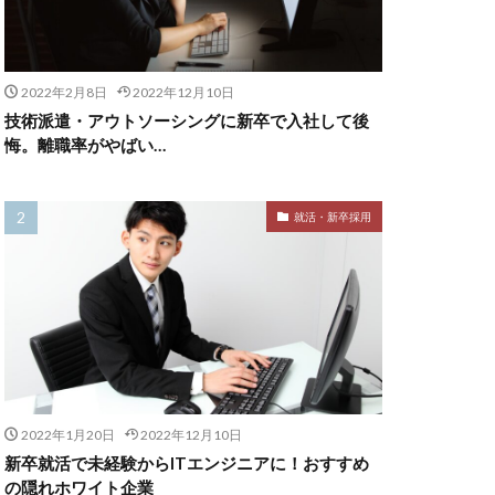
2022年2月8日
2022年12月10日
技術派遣・アウトソーシングに新卒で入社して後
悔。離職率がやばい…
就活・新卒採用
2022年1月20日
2022年12月10日
新卒就活で未経験からITエンジニアに！おすすめ
の隠れホワイト企業