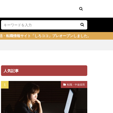
しろココ」プレオープンしました。
人気記事
転職・中途採用