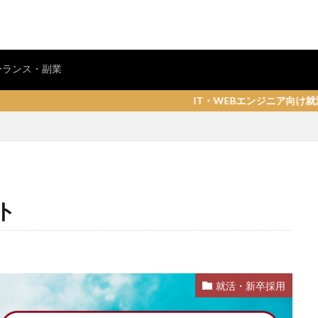
ーランス・副業
IT・WEBエンジニア向け就活・転職情報サイト「
ト
就活・新卒採用