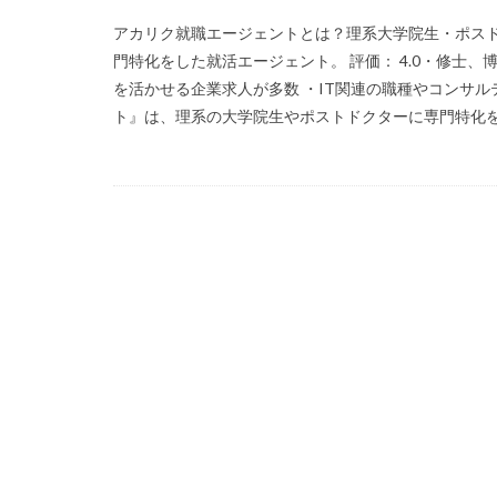
アカリク就職エージェントとは？理系大学院生・ポスド
門特化をした就活エージェント。 評価： 4.0・修士
を活かせる企業求人が多数 ・IT関連の職種やコンサ
ト』は、理系の大学院生やポストドクターに専門特化をし