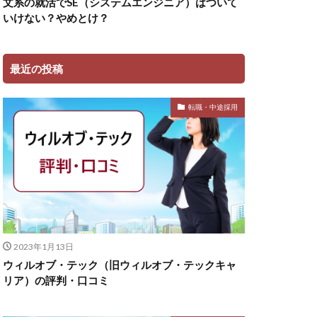
文系の就活でSE（システムエンジニア）はついて
いけない？やめとけ？
最近の投稿
転職・中途採用
2023年1月13日
ウィルオブ・テック（旧ウィルオブ・テックキャ
リア）の評判・口コミ