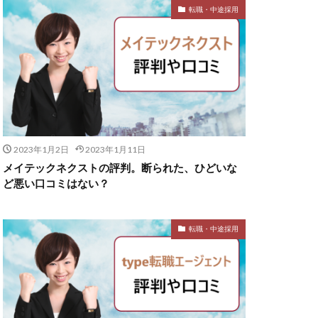
転職・中途採用
2023年1月2日
2023年1月11日
メイテックネクストの評判。断られた、ひどいな
ど悪い口コミはない？
転職・中途採用