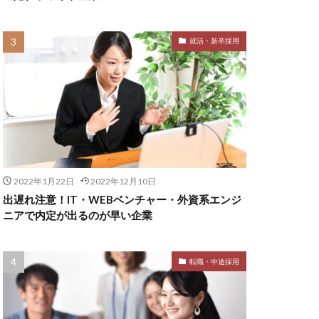
就活・新卒採用
2022年1月22日
2022年12月10日
出遅れ注意！IT・WEBベンチャー・外資系エンジ
ニアで内定が出るのが早い企業
転職・中途採用