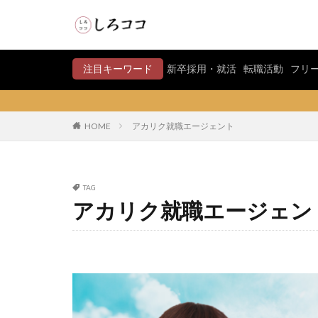
注目キーワード
新卒採用・就活
転職活動
フリ
HOME
アカリク就職エージェント
TAG
アカリク就職エージェン