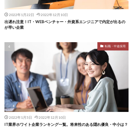
2022年1月22日
2022年12月10日
出遅れ注意！IT・WEBベンチャー・外資系エンジニアで内定が出るの
が早い企業
転職・中途採用
2022年1月5日
2022年12月10日
IT業界ホワイト企業ランキング一覧。将来性のある隠れ優良・中小は？