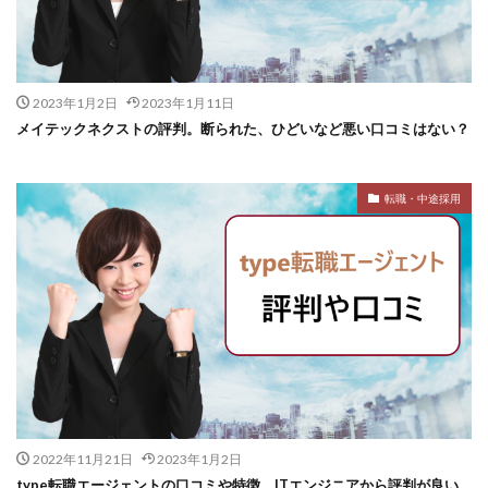
2023年1月2日
2023年1月11日
メイテックネクストの評判。断られた、ひどいなど悪い口コミはない？
転職・中途採用
2022年11月21日
2023年1月2日
type転職エージェントの口コミや特徴。ITエンジニアから評判が良い