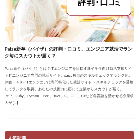
Paiza新卒（パイザ）の評判・口コミ。エンジニア就活でラン
ク毎にスカウトが届く？
Paiza新卒（パイザ）とは？ITエンジニアを目指す新卒学生向け就活支援サイ
ト ITエンジニア専門の就活サイト。paiza独自のスキルチェックでランク化。
評価： 4.0・ITエンジニアに専門特化した就活サイト ・スキルチェックを受験
してランクを取得。あなたの技術力に応じて企業からスカウトが届く。 ・
PHP、Ruby、Python、Perl、Java、C、C++、C#など各言語を活かせる企業求
人が […]
人気記事