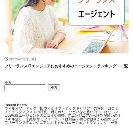
2022年10月30日
フリーランスITエンジニアにおすすめのエージェントランキング・一覧
検索
検索
Recent Posts
ウィルオブ・テック（旧ウィルオブ・テックキャリア）の評判・口コミ
メイテックネクストの評判。断られた、ひどいなど悪い口コミはない？
type転職エージェントの口コミや特徴。ITエンジニアから評判が良いの？
スキル無し・未経験からフリーランスは無謀？初心者は何から始める？
フリーランスITエンジニアにおすすめのエージェントランキング・一覧