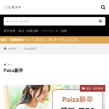
新卒採用・就活
転職活動
フリーランス・副業
情報サイト「しろココ」プレオープンしました。
HOME
Paiza新卒
TAG
Paiza新卒
就活・新卒採用