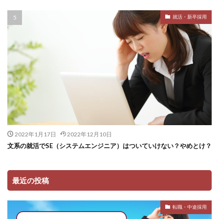
就活・新卒採用
2022年1月17日
2022年12月10日
文系の就活でSE（システムエンジニア）はついていけない？やめとけ？
最近の投稿
転職・中途採用