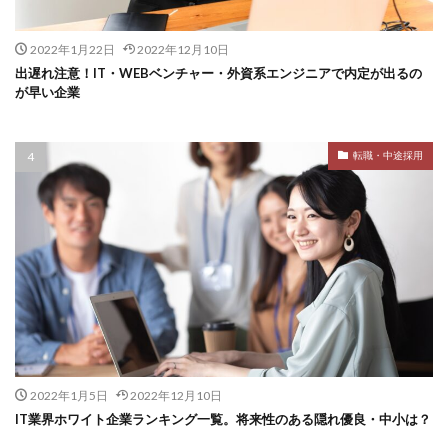
2022年1月22日
2022年12月10日
出遅れ注意！IT・WEBベンチャー・外資系エンジニアで内定が出るの
が早い企業
転職・中途採用
2022年1月5日
2022年12月10日
IT業界ホワイト企業ランキング一覧。将来性のある隠れ優良・中小は？