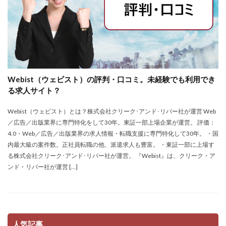
Webist（ウェビスト）の評判・口コミ。未経験でも利用でき
る求人サイト？
Webist（ウェビスト）とは？株式会社クリーク･アンド･リバー社が運営 Web
／広告／出版業界に専門特化をして30年。東証一部上場企業が運営。 評価：
4.0・Web／広告／出版業界の求人情報・転職支援に専門特化して30年。 ・国
内最大級の案件数。正社員転職の他、派遣求人も豊富。 ・東証一部に上場す
る株式会社クリーク･アンド･リバー社が運営。 『Webist』は、クリーク・ア
ンド・リバー社が運営 […]
人気記事