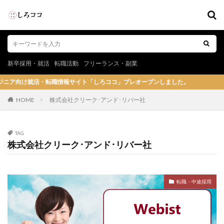
新卒採用・就活
転職活動
フリーランス・副業
報サイト「しろココ」プレオープンしました。
HOME
株式会社クリーク･アンド･リバー社
TAG
株式会社クリーク･アンド･リバー社
転職・中途採用