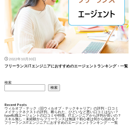
2022年10月30日
フリーランスITエンジニアにおすすめのエージェントランキング・一覧
検索
検索
Recent Posts
ウィルオブ・テック（旧ウィルオブ・テックキャリア）の評判・口コミ
メイテックネクストの評判。断られた、ひどいなど悪い口コミはない？
type転職エージェントの口コミや特徴。ITエンジニアから評判が良いの？
スキル無し・未経験からフリーランスは無謀？初心者は何から始める？
フリーランスITエンジニアにおすすめのエージェントランキング・一覧