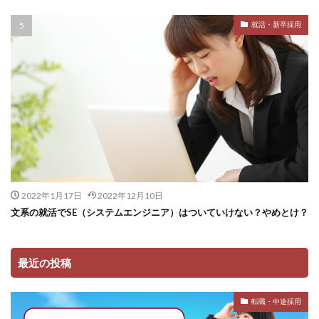
就活・新卒採用
2022年1月17日
2022年12月10日
文系の就活でSE（システムエンジニア）はついていけない？やめとけ？
最近の投稿
転職・中途採用