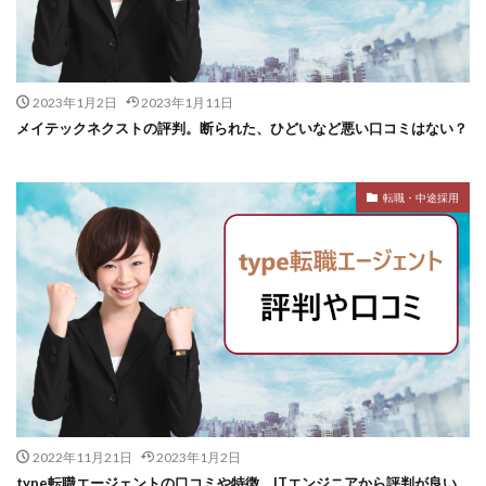
2023年1月2日
2023年1月11日
メイテックネクストの評判。断られた、ひどいなど悪い口コミはない？
転職・中途採用
2022年11月21日
2023年1月2日
type転職エージェントの口コミや特徴。ITエンジニアから評判が良い