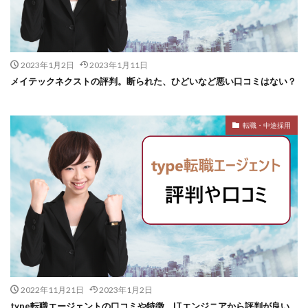
2023年1月2日
2023年1月11日
メイテックネクストの評判。断られた、ひどいなど悪い口コミはない？
転職・中途採用
2022年11月21日
2023年1月2日
type転職エージェントの口コミや特徴。ITエンジニアから評判が良い