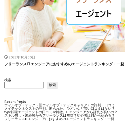
2022年10月30日
フリーランスITエンジニアにおすすめのエージェントランキング・一覧
検索
検索
Recent Posts
ウィルオブ・テック（旧ウィルオブ・テックキャリア）の評判・口コミ
メイテックネクストの評判。断られた、ひどいなど悪い口コミはない？
type転職エージェントの口コミや特徴。ITエンジニアから評判が良いの？
スキル無し・未経験からフリーランスは無謀？初心者は何から始める？
フリーランスITエンジニアにおすすめのエージェントランキング・一覧