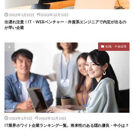
2022年1月22日
2022年12月10日
出遅れ注意！IT・WEBベンチャー・外資系エンジニアで内定が出るの
が早い企業
転職・中途採用
2022年1月5日
2022年12月10日
IT業界ホワイト企業ランキング一覧。将来性のある隠れ優良・中小は？