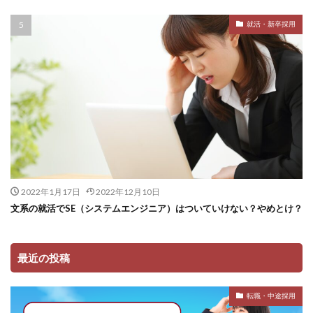
就活・新卒採用
2022年1月17日
2022年12月10日
文系の就活でSE（システムエンジニア）はついていけない？やめとけ？
最近の投稿
転職・中途採用