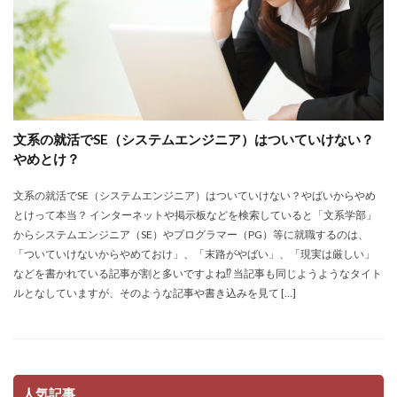
文系の就活でSE（システムエンジニア）はついていけない？
やめとけ？
文系の就活でSE（システムエンジニア）はついていけない？やばいからやめ
とけって本当？ インターネットや掲示板などを検索していると「文系学部」
からシステムエンジニア（SE）やプログラマー（PG）等に就職するのは、
「ついていけないからやめておけ」、「末路がやばい」、「現実は厳しい」
などを書かれている記事が割と多いですよね⁉ 当記事も同じようようなタイト
ルとなしていますが、そのような記事や書き込みを見て […]
人気記事