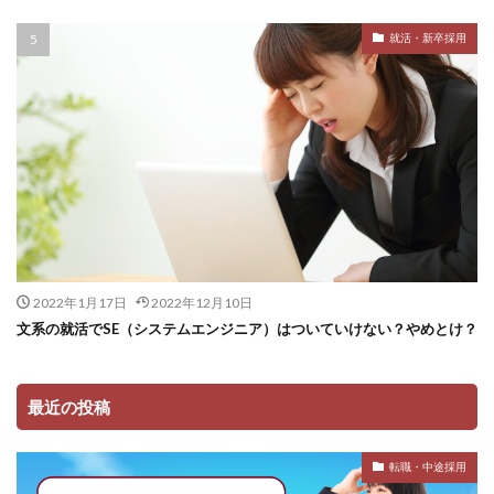
就活・新卒採用
2022年1月17日
2022年12月10日
文系の就活でSE（システムエンジニア）はついていけない？やめとけ？
最近の投稿
転職・中途採用