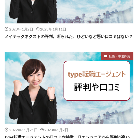
2023年1月2日
2023年1月11日
メイテックネクストの評判。断られた、ひどいなど悪い口コミはない？
転職・中途採用
2022年11月21日
2023年1月2日
type転職エージェントの口コミや特徴。ITエンジニアから評判が良い