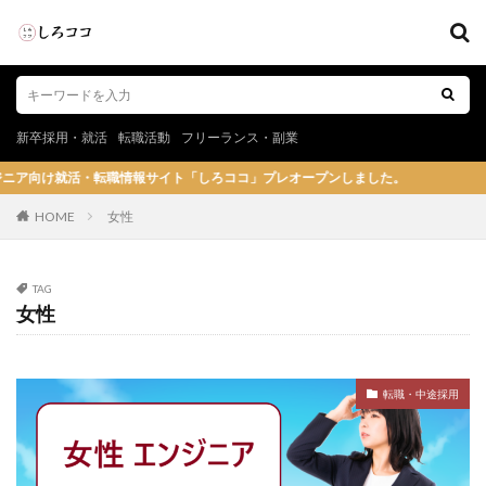
新卒採用・就活
転職活動
フリーランス・副業
転職情報サイト「しろココ」プレオープンしました。
HOME
女性
TAG
女性
転職・中途採用