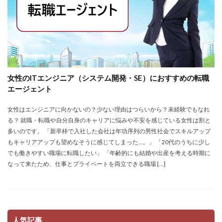
女性のITエンジニア（システム開発・SE）におすすめの転職
エージェント
女性はエンジニアに向かないの？少ない理由はつらいから？未経験でもなれ
る？ 就職・転職や自分自身のキャリアに悩みや不安を感じている女性は割と
多いのです。 「新卒枠で入社した会社は年功序列の男性社会でスキルアップ
もキャリアアップも望めなそうに感じてしまった…。」 「20代のうちに少し
でも働きやすい職場に転職したい」 「年齢的にも結婚や出産を考える時期に
なって来たため、仕事とプライベートを両立できる職場 […]
人気記事