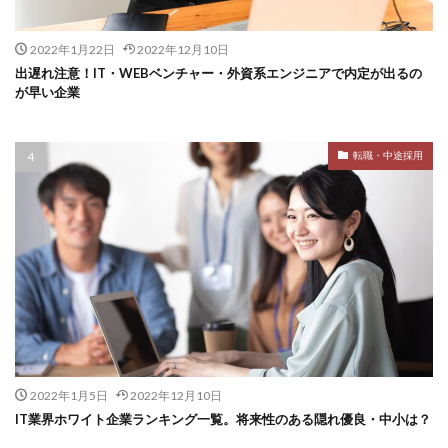
2022年1月22日
2022年12月10日
出遅れ注意！IT・WEBベンチャー・外資系エンジニアで内定が出るの
が早い企業
転職・中途採用
2022年1月5日
2022年12月10日
IT業界ホワイト企業ランキング一覧。将来性のある隠れ優良・中小は？