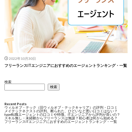
2022年10月30日
フリーランスITエンジニアにおすすめのエージェントランキング・一覧
検索
検索
Recent Posts
ウィルオブ・テック（旧ウィルオブ・テックキャリア）の評判・口コミ
メイテックネクストの評判。断られた、ひどいなど悪い口コミはない？
type転職エージェントの口コミや特徴。ITエンジニアから評判が良いの？
スキル無し・未経験からフリーランスは無謀？初心者は何から始める？
フリーランスITエンジニアにおすすめのエージェントランキング・一覧