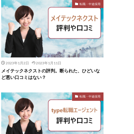
転職・中途採用
2023年1月2日
2023年1月11日
メイテックネクストの評判。断られた、ひどいな
ど悪い口コミはない？
転職・中途採用