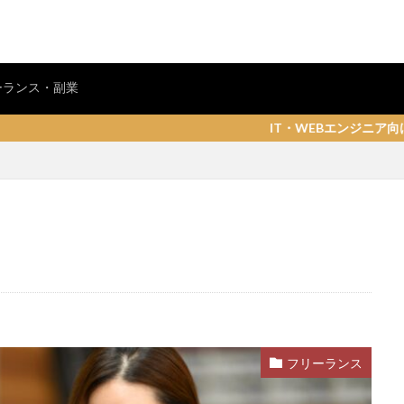
ーランス・副業
IT・WEBエンジニア向け就活・転職情報サ
フリーランス