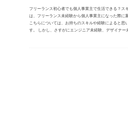
フリーランス初心者でも個人事業主で生活できる？スキ
は、フリーランス未経験から個人事業主になった際に
こちらについては、お持ちのスキルや経験によると思
す。 しかし、さすがにエンジニア未経験、デザイナー未