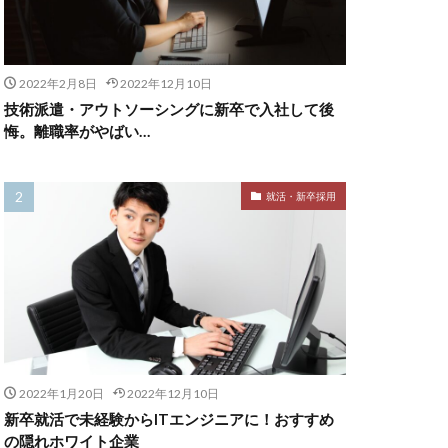
2022年2月8日
2022年12月10日
技術派遣・アウトソーシングに新卒で入社して後
悔。離職率がやばい…
就活・新卒採用
2022年1月20日
2022年12月10日
新卒就活で未経験からITエンジニアに！おすすめ
の隠れホワイト企業