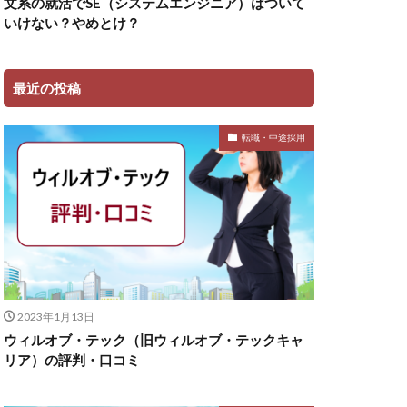
文系の就活でSE（システムエンジニア）はついて
いけない？やめとけ？
最近の投稿
転職・中途採用
2023年1月13日
ウィルオブ・テック（旧ウィルオブ・テックキャ
リア）の評判・口コミ