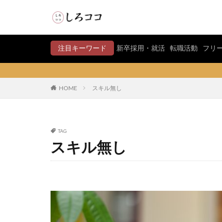
注目キーワード
新卒採用・就活
転職活動
フリ
HOME
スキル無し
TAG
スキル無し