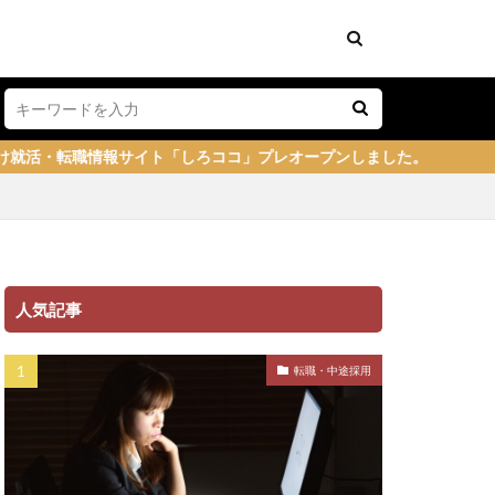
イト「しろココ」プレオープンしました。
人気記事
転職・中途採用