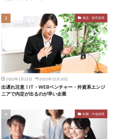
就活・新卒採用
2022年1月22日
2022年12月10日
出遅れ注意！IT・WEBベンチャー・外資系エンジ
ニアで内定が出るのが早い企業
転職・中途採用