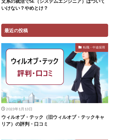
文系の就活でSE（システムエンジニア）はついて
いけない？やめとけ？
最近の投稿
転職・中途採用
2023年1月13日
ウィルオブ・テック（旧ウィルオブ・テックキャ
リア）の評判・口コミ