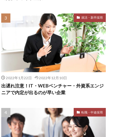
就活・新卒採用
2022年1月22日
2022年12月10日
出遅れ注意！IT・WEBベンチャー・外資系エンジ
ニアで内定が出るのが早い企業
転職・中途採用