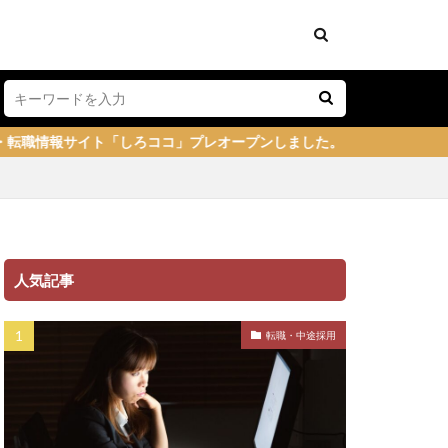
ろココ」プレオープンしました。
人気記事
転職・中途採用