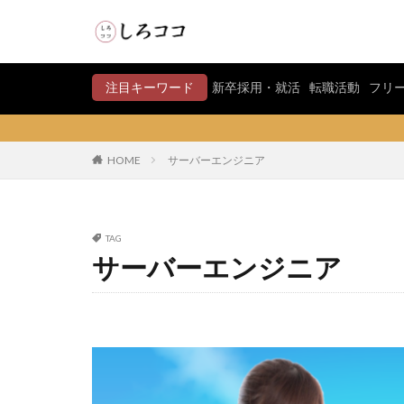
注目キーワード
新卒採用・就活
転職活動
フリ
HOME
サーバーエンジニア
TAG
サーバーエンジニア