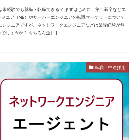
は未経験でも就職・転職できる？ まずはじめに、第二新卒などエ
ジニア（NE）やサーバーエンジニアの転職マーケットについて
エンジニアですが、ネットワークエンジニアなどは業界経験が無
しょうか？ もちろん企 […]
転職・中途採用