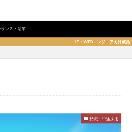
ーランス・副業
IT・WEBエンジニア向け就活・転職情報サイト「し
転職・中途採用