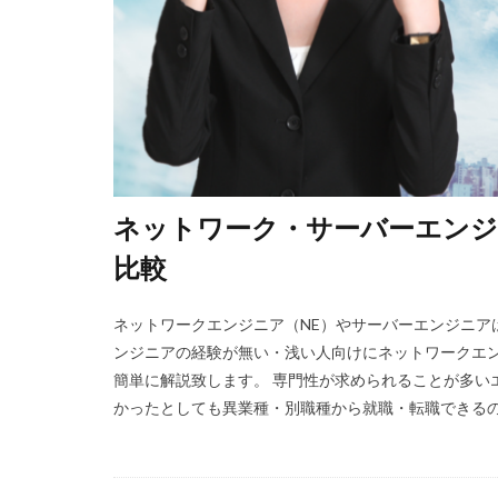
ネットワーク・サーバーエン
比較
ネットワークエンジニア（NE）やサーバーエンジニア
ンジニアの経験が無い・浅い人向けにネットワークエン
簡単に解説致します。 専門性が求められることが多い
かったとしても異業種・別職種から就職・転職できるので