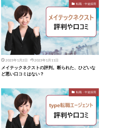
転職・中途採用
2023年1月2日
2023年1月11日
メイテックネクストの評判。断られた、ひどいな
ど悪い口コミはない？
転職・中途採用