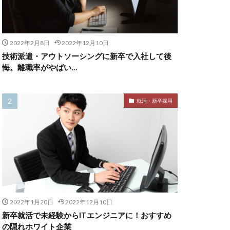
2022年2月8日
2022年12月10日
技術派遣・アウトソーシングに新卒で入社して後
悔。離職率がやばい…
就活・新卒採用
2022年1月20日
2022年12月10日
新卒就活で未経験からITエンジニアに！おすすめ
の隠れホワイト企業