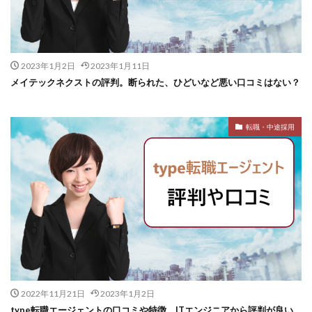
2023年1月2日
2023年1月11日
メイテックネクストの評判。断られた、ひどいなど悪い口コミはない？
転職・中途採用
2022年11月21日
2023年1月2日
type転職エージェントの口コミや特徴。ITエンジニアから評判が良い