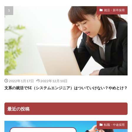
就活・新卒採用
2022年1月17日
2022年12月10日
文系の就活でSE（システムエンジニア）はついていけない？やめとけ？
最近の投稿
転職・中途採用