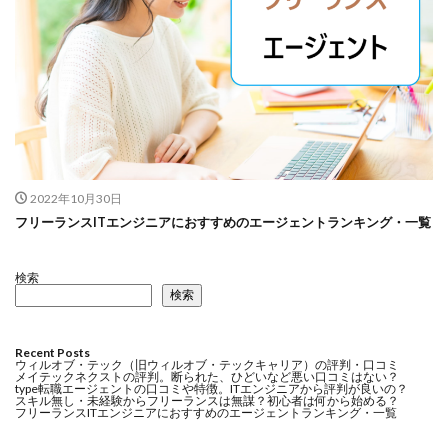
2022年10月30日
フリーランスITエンジニアにおすすめのエージェントランキング・一覧
検索
検索
Recent Posts
ウィルオブ・テック（旧ウィルオブ・テックキャリア）の評判・口コミ
メイテックネクストの評判。断られた、ひどいなど悪い口コミはない？
type転職エージェントの口コミや特徴。ITエンジニアから評判が良いの？
スキル無し・未経験からフリーランスは無謀？初心者は何から始める？
フリーランスITエンジニアにおすすめのエージェントランキング・一覧