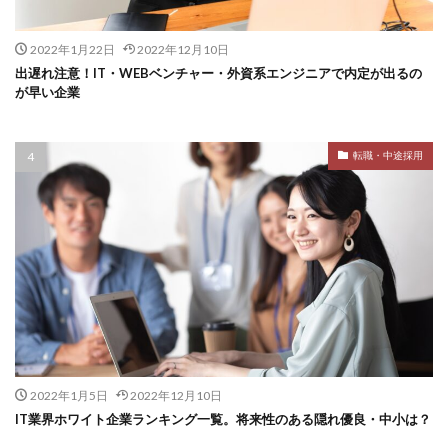
2022年1月22日
2022年12月10日
出遅れ注意！IT・WEBベンチャー・外資系エンジニアで内定が出るの
が早い企業
転職・中途採用
2022年1月5日
2022年12月10日
IT業界ホワイト企業ランキング一覧。将来性のある隠れ優良・中小は？